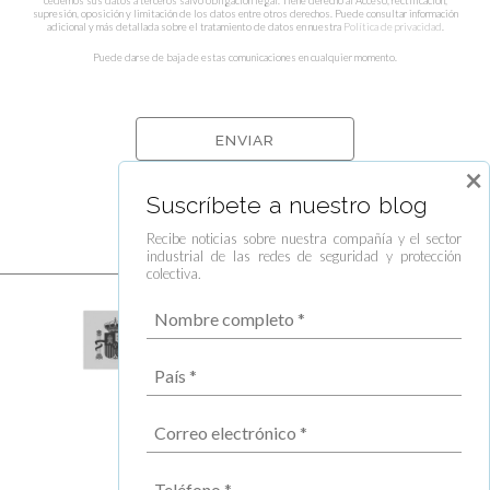
cedemos sus datos a terceros salvo obligación legal. Tiene derecho al Acceso, rectificación,
supresión, oposición y limitación de los datos entre otros derechos. Puede consultar información
adicional y más detallada sobre el tratamiento de datos en nuestra
Política de privacidad
.
Puede darse de baja de estas comunicaciones en cualquier momento.
×
Suscríbete a nuestro blog
Recibe noticias sobre nuestra compañía y el sector
industrial de las redes de seguridad y protección
colectiva.