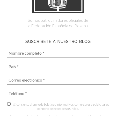
Somos patrocinadores oficiales de
la Federación Española de Boxeo »
SUSCRÍBETE A NUESTRO BLOG
Sí, consiento el envío de boletines informativos, comerciales y publicitarios
por parte de Redes de seguridad.