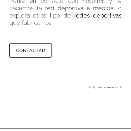
Ponte en contacto con nosotros y te
hacemos la
red deportiva a medida
, o
explora otros tipo de
redes deportivas
que fabricamos.
CONTACTAR
Siguiente
Anterior