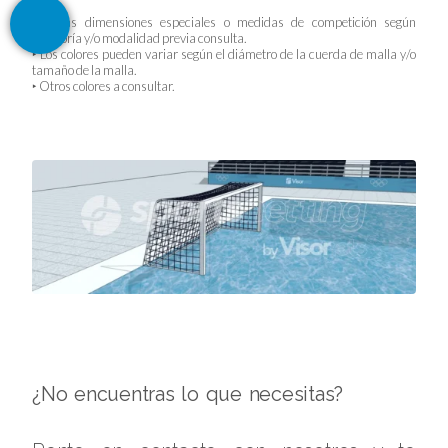
‣ Otras dimensiones especiales o medidas de competición según
categoría y/o modalidad previa consulta.
‣ Los colores pueden variar según el diámetro de la cuerda de malla y/o
tamaño de la malla.
‣ Otros colores a consultar.
¿No encuentras lo que necesitas?