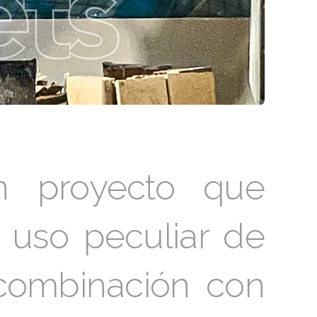
n proyecto que
 uso peculiar de
ombinación con