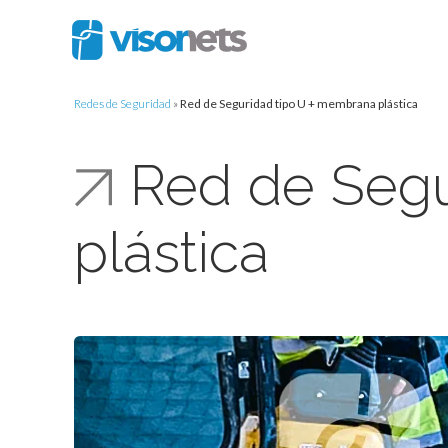
Redes de Seguridad
»
Red de Seguridad tipo U + membrana plástica
Red de Segu
plástica