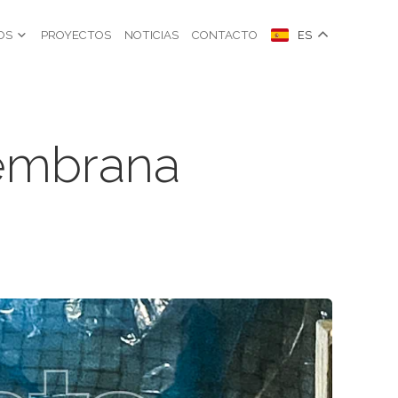
OS
PROYECTOS
NOTICIAS
CONTACTO
ES
membrana