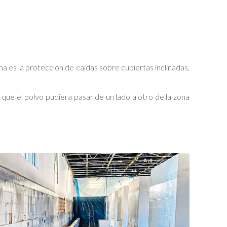
es la protección de caídas sobre cubiertas inclinadas,
que el polvo pudiera pasar de un lado a otro de la zona