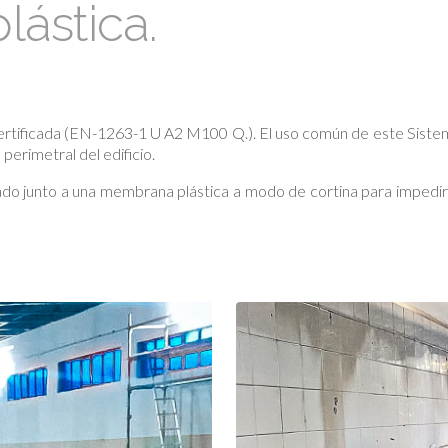
ástica.
rtificada (EN-1263-1 U A2 M100 Q.). El uso común de este Sistema 
perimetral del edificio.
ado junto a una membrana plástica a modo de cortina para impedir 