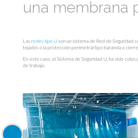
una membrana pl
Las
redes tipo U
son un sistema de Red de Seguridad ce
tejados o la protección perimetral tipo baranda o cierre 
En este caso, el Sistema de Seguridad U, ha sido coloc
de trabajo.