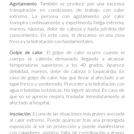
Agotamiento
. También se produce por una excesiva
transpiración en condiciones de trabajo con calor
extremo. La persona con agotamiento por calor
transpira continuamente y experimenta fatiga extrema,
mareos, náuseas, dolor de cabeza y hasta pérdida del
conocimiento. En este caso, el descanso en una zona
fresca y la hidratación son fundamentales.
Golpe de calor
. El golpe de calor ocurre cuando el
cuerpo se calienta demasiado, llegando a alcanzar
temperaturas superiores a los 40 grados. Aparece
debilidad, mareos, dolor de cabeza o taquicardia. En
caso de golpe de calor, hay que llevar al afectado a un
lugar fresco y sombreado. Proceder a la hidratación con
agua o bebidas isotónicas. No ingerir alcohol. En caso de
que no se aprecie mejora, trasladar inmediatamente al
afectado al hospital.
Insolación
. Es una de las situaciones más graves asociada
al calor extremo. Puede aparecer tras una prolongada
exposición al sol sin protección y puede manifestarse
con calambres, vómitos, falta de coordinación y graves