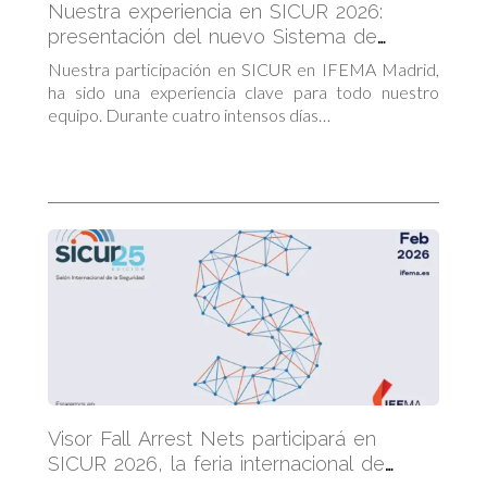
Nuestra experiencia en SICUR 2026:
presentación del nuevo Sistema de
Retención Provisional (SRP)
Nuestra participación en SICUR en IFEMA Madrid,
ha sido una experiencia clave para todo nuestro
equipo. Durante cuatro intensos días…
Visor Fall Arrest Nets participará en
SICUR 2026, la feria internacional de