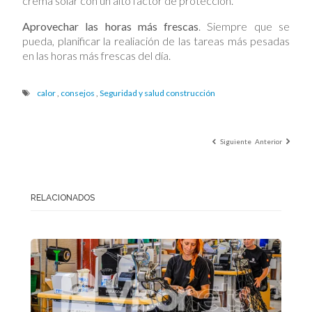
crema solar con un alto factor de protección.
Aprovechar las horas más frescas
. Siempre que se
pueda, planificar la realiación de las tareas más pesadas
en las horas más frescas del día.
calor
,
consejos
,
Seguridad y salud construcción
Siguiente
Anterior
RELACIONADOS