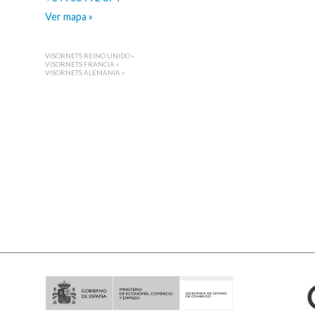
Ver mapa »
VISORNETS REINO UNIDO »
VISORNETS FRANCIA »
VISORNETS ALEMANIA »