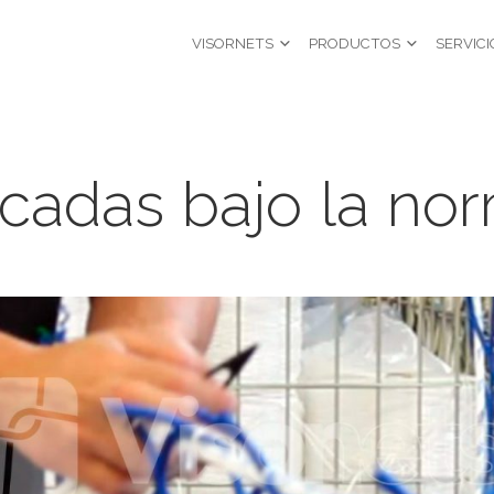
VISORNETS
PRODUCTOS
SERVICI
icadas bajo la no