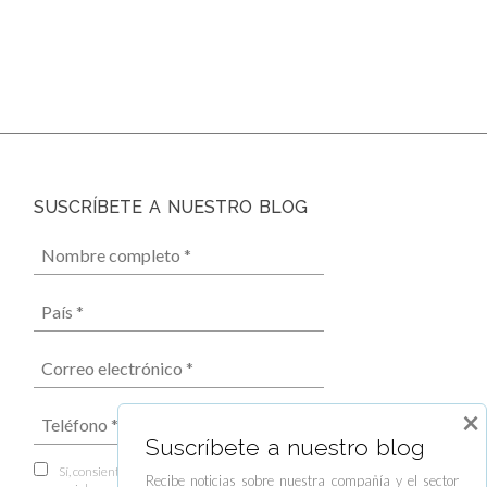
SUSCRÍBETE A NUESTRO BLOG
×
Suscríbete a nuestro blog
Sí, consiento el envío de boletines informativos,
Recibe noticias sobre nuestra compañía y el sector