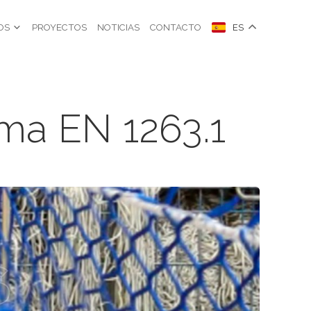
OS
PROYECTOS
NOTICIAS
CONTACTO
ES
rma EN 1263.1