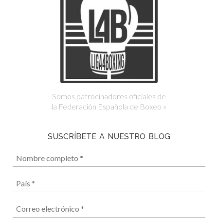
Somos patrocinadores oficiales de
la Federación Española de Boxeo »
SUSCRÍBETE A NUESTRO BLOG