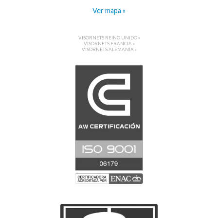
Ver mapa »
VISORNETS REINO UNIDO »
VISORNETS FRANCIA »
VISORNETS ALEMANIA »