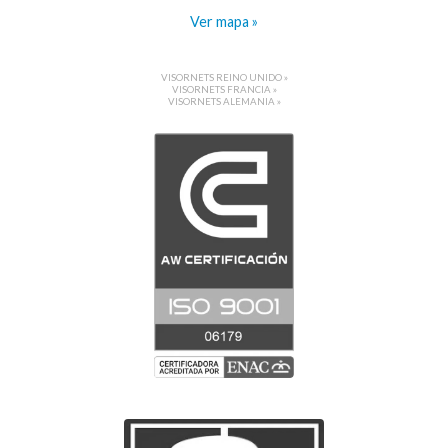
Ver mapa »
VISORNETS REINO UNIDO »
VISORNETS FRANCIA »
VISORNETS ALEMANIA »