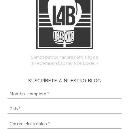
Somos patrocinadores oficiales de
la Federación Española de Boxeo »
SUSCRÍBETE A NUESTRO BLOG