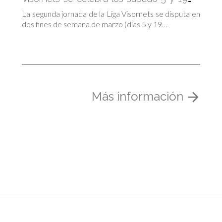
de marzo
La segunda jornada de la Liga Visornets se disputa en
dos fines de semana de marzo (días 5 y 19…
Más información