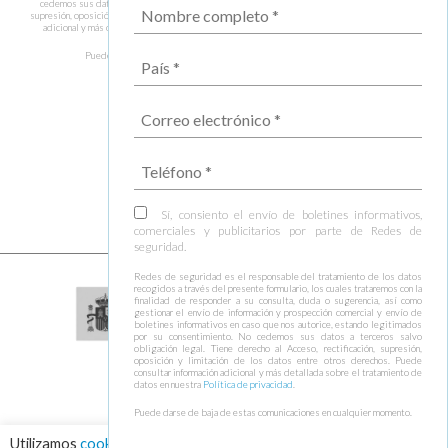
cedemos sus datos a terceros salvo obligación legal. Tiene derecho al Acceso, rectificación,
supresión, oposición y limitación de los datos entre otros derechos. Puede consultar información
adicional y más detallada sobre el tratamiento de datos en nuestra
Política de privacidad
.
Puede darse de baja de estas comunicaciones en cualquier momento.
Sí, consiento el envío de boletines informativos,
comerciales y publicitarios por parte de Redes de
seguridad.
Redes de seguridad es el responsable del tratamiento de los datos
recogidos a través del presente formulario, los cuales trataremos con la
finalidad de responder a su consulta, duda o sugerencia, así como
gestionar el envío de información y prospección comercial y envío de
boletines informativos en caso que nos autorice, estando legitimados
por su consentimiento. No cedemos sus datos a terceros salvo
obligación legal. Tiene derecho al Acceso, rectificación, supresión,
oposición y limitación de los datos entre otros derechos. Puede
consultar información adicional y más detallada sobre el tratamiento de
datos en nuestra
Política de privacidad
.
Puede darse de baja de estas comunicaciones en cualquier momento.
Utilizamos
cookies
para asegurar que damos la mejor experiencia