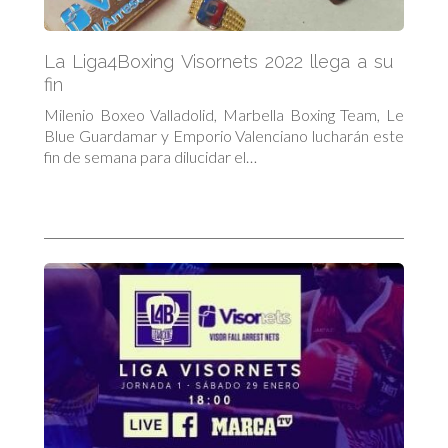
La Liga4Boxing Visornets 2022 llega a su
fin
Milenio Boxeo Valladolid, Marbella Boxing Team, Le
Blue Guardamar y Emporio Valenciano lucharán este
fin de semana para dilucidar el…