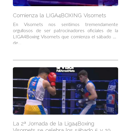
Comienza la LIGA4BOXING Visornets
En Visornets nos sentimos tremendamente
orgullosos de ser patrocinadores oficiales de la
LIGA4Boxing Visornets que comienza el sábado 29
de…
La 2ª Jornada de la Liga4Boxing
Visornets se celebra los sábado 5 y 19