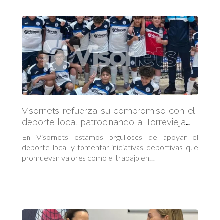
Visornets refuerza su compromiso con el
deporte local patrocinando a Torrevieja
FS
En Visornets estamos orgullosos de apoyar el
deporte local y fomentar iniciativas deportivas que
promuevan valores como el trabajo en…