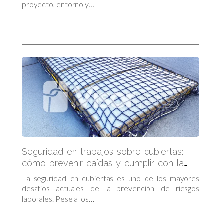
proyecto, entorno y…
Seguridad en trabajos sobre cubiertas:
cómo prevenir caídas y cumplir con la
normativa
La seguridad en cubiertas es uno de los mayores
desafíos actuales de la prevención de riesgos
laborales. Pese a los…