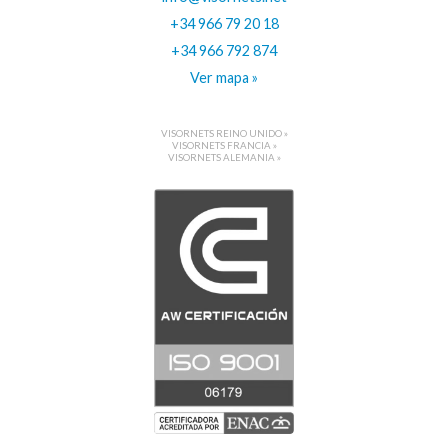
+34 966 79 20 18
+34 966 792 874
Ver mapa »
VISORNETS REINO UNIDO »
VISORNETS FRANCIA »
VISORNETS ALEMANIA »