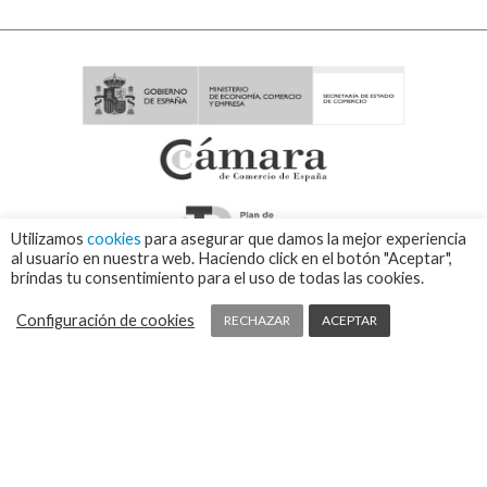
Utilizamos
cookies
para asegurar que damos la mejor experiencia
al usuario en nuestra web. Haciendo click en el botón "Aceptar",
brindas tu consentimiento para el uso de todas las cookies.
Configuración de cookies
RECHAZAR
ACEPTAR
© 2026 VISOR FALL ARREST NETS Redes de seguridad y elementos de
protección colectiva ⁃
Política de cookies y protección de datos
⁃
Condiciones de