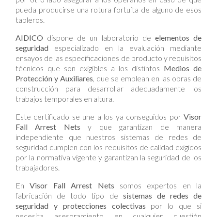
pueda producirse una rotura fortuita de alguno de esos
tableros.
AIDICO
dispone de un laboratorio de
elementos de
seguridad
especializado en la evaluación mediante
ensayos de las especificaciones de producto y requisitos
técnicos que son exigibles a los distintos
Medios de
Protección y Auxiliares
, que se emplean en las obras de
construcción para desarrollar adecuadamente los
trabajos temporales en altura.
Este certificado se une a los ya conseguidos por
Visor
Fall Arrest Nets
y que garantizan de manera
independiente que nuestros sistemas de redes de
seguridad cumplen con los requisitos de calidad exigidos
por la normativa vigente y garantizan la seguridad de los
trabajadores.
En
Visor Fall Arrest Nets
somos expertos en la
fabricación de todo tipo de
sistemas de redes de
seguridad y protecciones colectivas
por lo que si
necesita asesoramiento en cualquier cuestión