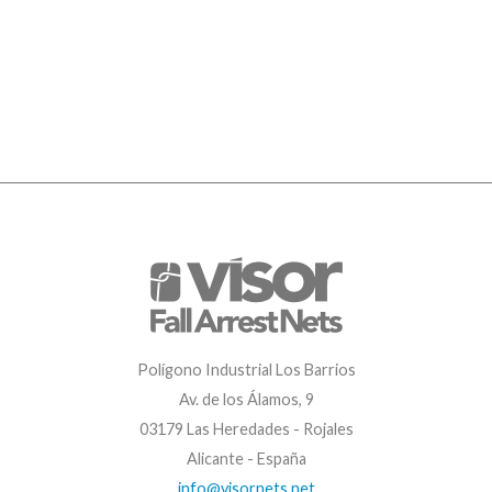
Polígono Industrial Los Barrios
Av. de los Álamos, 9
03179 Las Heredades - Rojales
Alicante - España
info@visornets.net