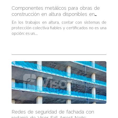
Componentes metálicos para obras de
construcción en altura disponibles en
Visornets
En los trabajos en altura, contar con sistemas de
protección colectiva fiables y certificados no es una
opción: es un…
Redes de seguridad de fachada con
rodapié de Visor Fall Arrest Nets: