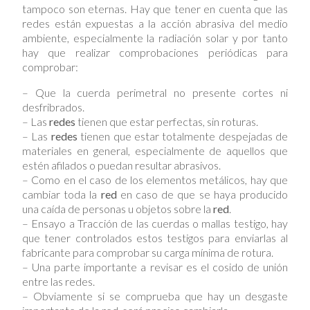
tampoco son eternas. Hay que tener en cuenta que las
redes están expuestas a la acción abrasiva del medio
ambiente, especialmente la radiación solar y por tanto
hay que realizar comprobaciones periódicas para
comprobar:
– Que la cuerda perimetral no presente cortes ni
desfribrados.
– Las
redes
tienen que estar perfectas, sin roturas.
– Las
redes
tienen que estar totalmente despejadas de
materiales en general, especialmente de aquellos que
estén afilados o puedan resultar abrasivos.
– Como en el caso de los elementos metálicos, hay que
cambiar toda la
red
en caso de que se haya producido
una caída de personas u objetos sobre la
red
.
– Ensayo a Tracción de las cuerdas o mallas testigo, hay
que tener controlados estos testigos para enviarlas al
fabricante para comprobar su carga mínima de rotura.
– Una parte importante a revisar es el cosido de unión
entre las redes.
– Obviamente si se comprueba que hay un desgaste