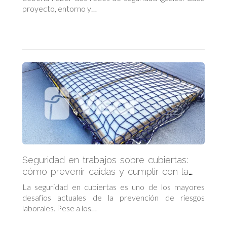
proyecto, entorno y…
Seguridad en trabajos sobre cubiertas:
cómo prevenir caídas y cumplir con la
normativa
La seguridad en cubiertas es uno de los mayores
desafíos actuales de la prevención de riesgos
laborales. Pese a los…