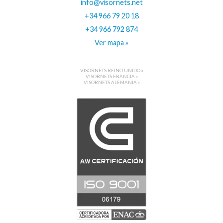
info@visornets.net
+34 966 79 20 18
+34 966 792 874
Ver mapa »
VISORNETS REINO UNIDO »
VISORNETS FRANCIA »
VISORNETS ALEMANIA »