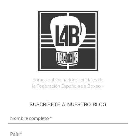
Somos patrocinadores oficiales de
la Federación Española de Boxeo »
SUSCRÍBETE A NUESTRO BLOG