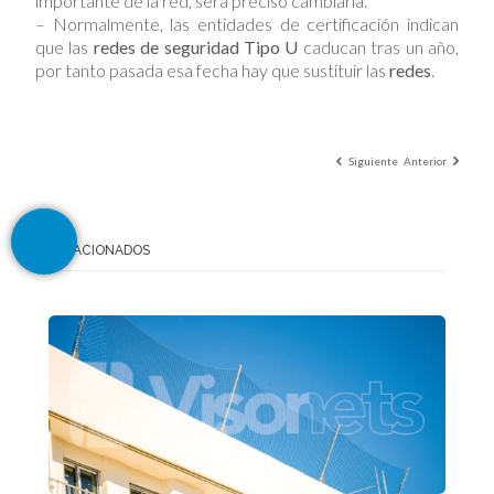
importante de la red, será preciso cambiarla.
– Normalmente, las entidades de certificación indican
que las
redes de seguridad Tipo U
caducan tras un año,
por tanto pasada esa fecha hay que sustituir las
redes
.
Siguiente
Anterior
RELACIONADOS