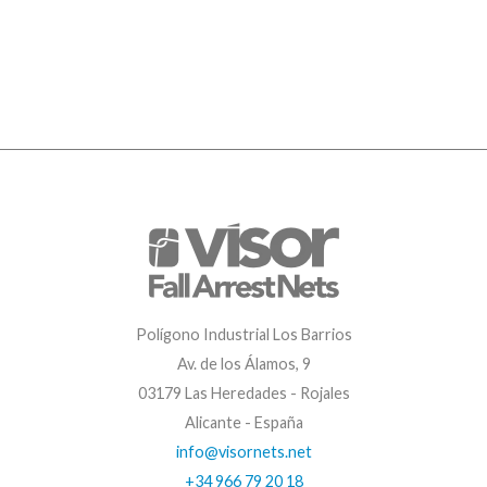
Polígono Industrial Los Barrios
Av. de los Álamos, 9
03179 Las Heredades - Rojales
Alicante - España
info@visornets.net
+34 966 79 20 18