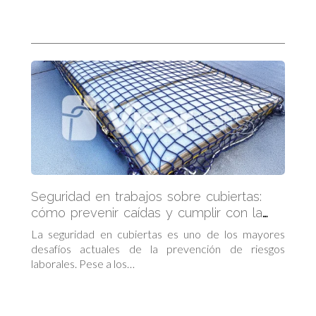
Seguridad en trabajos sobre cubiertas:
cómo prevenir caídas y cumplir con la
normativa
La seguridad en cubiertas es uno de los mayores
desafíos actuales de la prevención de riesgos
laborales. Pese a los…