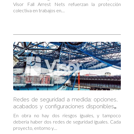
Visor Fall Arrest Nets refuerzan la protección
colectiva en trabajos en…
Redes de seguridad a medida: opciones,
acabados y configuraciones disponibles
en Visor Fall Arrest Nets
En obra no hay dos riesgos iguales, y tampoco
debería haber dos redes de seguridad iguales. Cada
proyecto, entorno y…