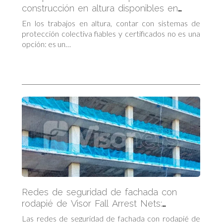
construcción en altura disponibles en
Visornets
En los trabajos en altura, contar con sistemas de
protección colectiva fiables y certificados no es una
opción: es un…
Redes de seguridad de fachada con
rodapié de Visor Fall Arrest Nets:
Protección completa en altura
Las redes de seguridad de fachada con rodapié de