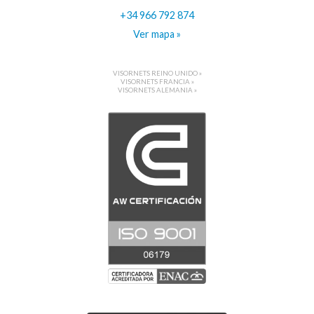
+34 966 792 874
Ver mapa »
VISORNETS REINO UNIDO »
VISORNETS FRANCIA »
VISORNETS ALEMANIA »