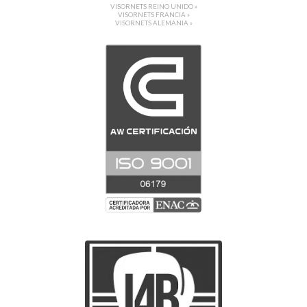
VISORNETS REINO UNIDO »
VISORNETS FRANCIA »
VISORNETS ALEMANIA »