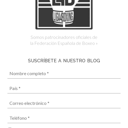
Somos patrocinadores oficiales de
la Federación Española de Boxeo »
SUSCRÍBETE A NUESTRO BLOG