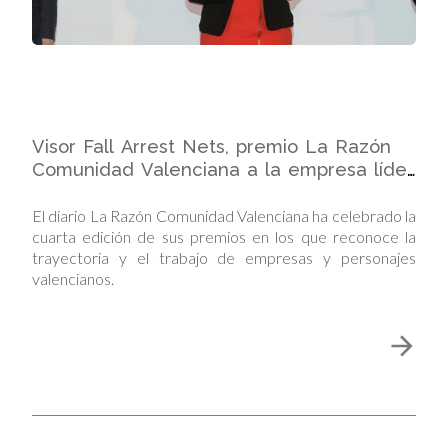
Visor Fall Arrest Nets, premio La Razón
Comunidad Valenciana a la empresa líder
en fabricación de redes de seguridad
para obras
El diario La Razón Comunidad Valenciana ha celebrado la
cuarta edición de sus premios en los que reconoce la
trayectoria y el trabajo de empresas y personajes
valencianos.