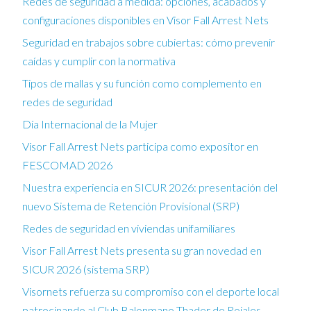
Redes de seguridad a medida: opciones, acabados y
configuraciones disponibles en Visor Fall Arrest Nets
Seguridad en trabajos sobre cubiertas: cómo prevenir
caídas y cumplir con la normativa
Tipos de mallas y su función como complemento en
redes de seguridad
Día Internacional de la Mujer
Visor Fall Arrest Nets participa como expositor en
FESCOMAD 2026
Nuestra experiencia en SICUR 2026: presentación del
nuevo Sistema de Retención Provisional (SRP)
Redes de seguridad en viviendas unifamiliares
Visor Fall Arrest Nets presenta su gran novedad en
SICUR 2026 (sistema SRP)
Visornets refuerza su compromiso con el deporte local
patrocinando al Club Balonmano Thader de Rojales