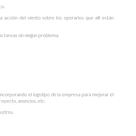
co.
 acción del viento sobre los operarios que allí están
s tareas sin ningún problema.
 incorporando el logotipo de la empresa para mejorar el
royecto, anuncios, etc.
sotros.