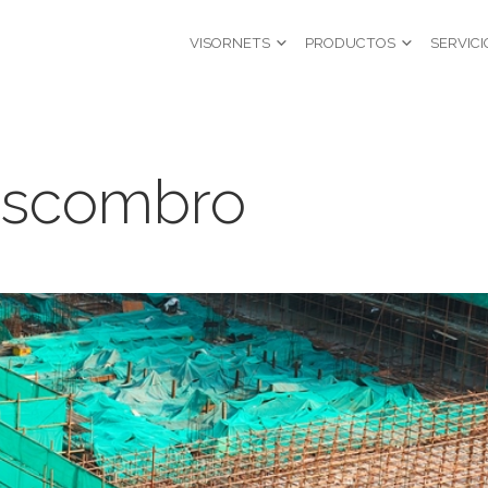
VISORNETS
PRODUCTOS
SERVICI
escombro