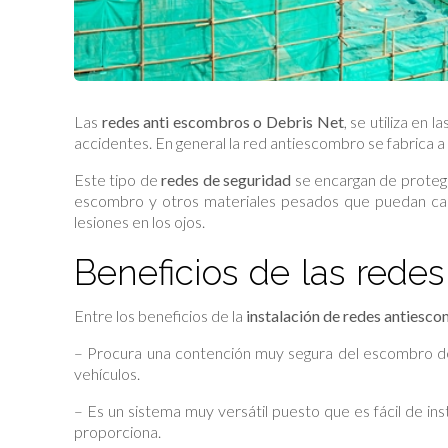
Las
redes anti escombros o Debris Net
, se utiliza en
accidentes. En general la red antiescombro se fabrica a
Este tipo de
redes de seguridad
se encargan de protege
escombro y otros materiales pesados que puedan caer
lesiones en los ojos.
Beneficios de las rede
Entre los beneficios de la
instalación de redes antiesc
– Procura una contención muy segura del escombro de
vehículos.
– Es un sistema muy versátil puesto que es fácil de in
proporciona.