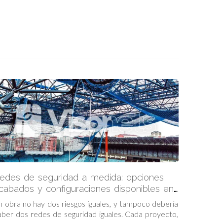
edes de seguridad a medida: opciones,
cabados y configuraciones disponibles en
isor Fall Arrest Nets
n obra no hay dos riesgos iguales, y tampoco debería
aber dos redes de seguridad iguales. Cada proyecto,