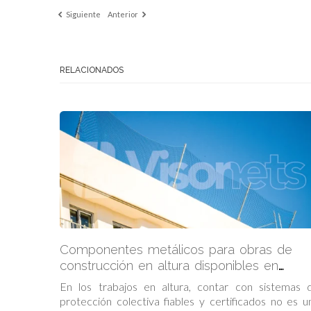
Siguiente
Anterior
RELACIONADOS
Componentes metálicos para obras de
construcción en altura disponibles en
Visornets
En los trabajos en altura, contar con sistemas 
protección colectiva fiables y certificados no es u