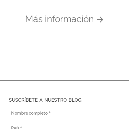
Más información
SUSCRÍBETE A NUESTRO BLOG