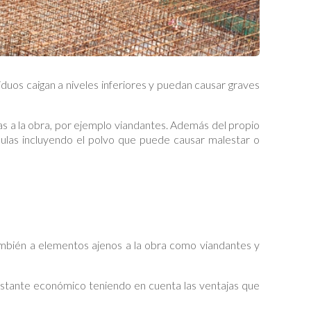
siduos caigan a niveles inferiores y puedan causar graves
as a la obra, por ejemplo viandantes. Además del propio
ulas incluyendo el polvo que puede causar malestar o
mbién a elementos ajenos a la obra como viandantes y
 bastante económico teniendo en cuenta las ventajas que