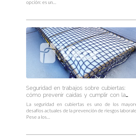
opción: es un…
Seguridad en trabajos sobre cubiertas:
cómo prevenir caídas y cumplir con la
normativa
La seguridad en cubiertas es uno de los mayor
desafíos actuales de la prevención de riesgos laborale
Pese a los…