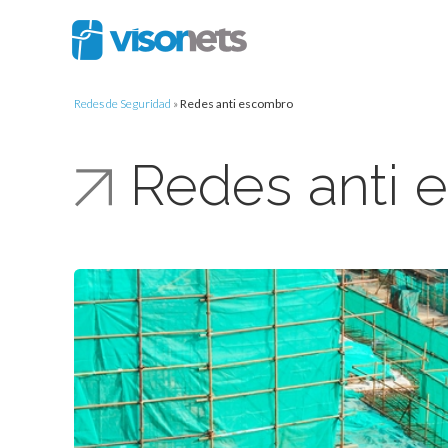
Redes de Seguridad
»
Redes anti escombro
Redes anti 