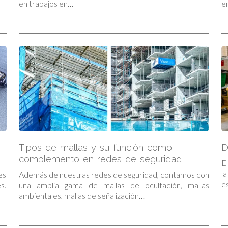
en trabajos en…
e
Tipos de mallas y su función como
D
complemento en redes de seguridad
E
l
es
Además de nuestras redes de seguridad, contamos con
e
s.
una amplia gama de mallas de ocultación, mallas
ambientales, mallas de señalización…