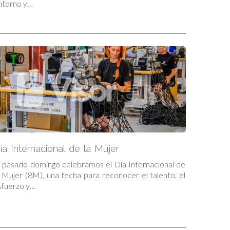
ntorno y…
ía Internacional de la Mujer
l pasado domingo celebramos el Día Internacional de
a Mujer (8M), una fecha para reconocer el talento, el
sfuerzo y…