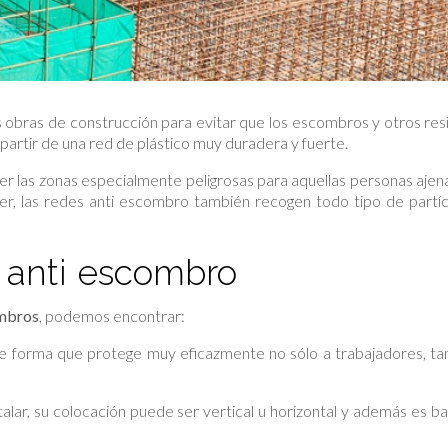
 las obras de construcción para evitar que los escombros y otros re
 partir de una red de plástico muy duradera y fuerte.
r las zonas especialmente peligrosas para aquellas personas ajen
, las redes anti escombro también recogen todo tipo de partíc
s anti escombro
ombros
, podemos encontrar:
 forma que protege muy eficazmente no sólo a trabajadores, ta
stalar, su colocación puede ser vertical u horizontal y además es