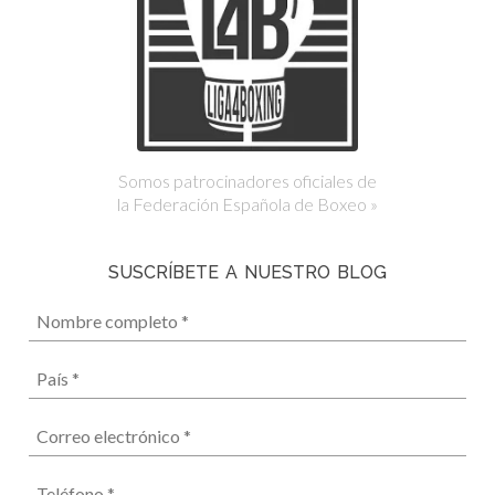
Somos patrocinadores oficiales de
la Federación Española de Boxeo »
SUSCRÍBETE A NUESTRO BLOG