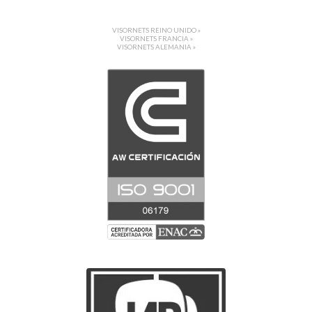
VISORNETS REINO UNIDO »
VISORNETS FRANCIA »
VISORNETS ALEMANIA »