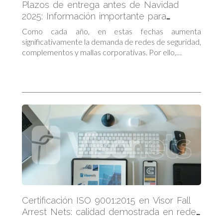
Plazos de entrega antes de Navidad
2025: Información importante para
clientes
Como cada año, en estas fechas aumenta
significativamente la demanda de redes de seguridad,
complementos y mallas corporativas. Por ello,…
Certificación ISO 9001:2015 en Visor Fall
Arrest Nets: calidad demostrada en redes