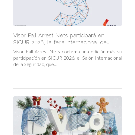
Visor Fall Arrest Nets participará en
SICUR 2026, la feria internacional de
referencia en seguridad
Visor Fall Arrest Nets confirma una edición más su
participación en SICUR 2026, el Salón Internacional
de la Seguridad, que…