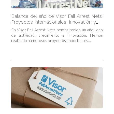
Balance del año de Visor Fall Arrest Nets:
Proyectos internacionales, innovación y
crecimiento en el sector de la seguridad
En Visor Fall Arrest Nets hemos tenido un año lleno
de actividad, crecimiento e innovación. Hemos
realizado numerosos proyectos importantes…