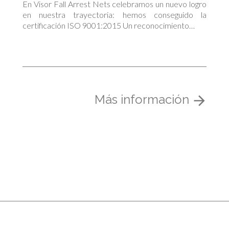
de seguridad
En Visor Fall Arrest Nets celebramos un nuevo logro
en nuestra trayectoria: hemos conseguido la
certificación ISO 9001:2015 Un reconocimiento…
Más información