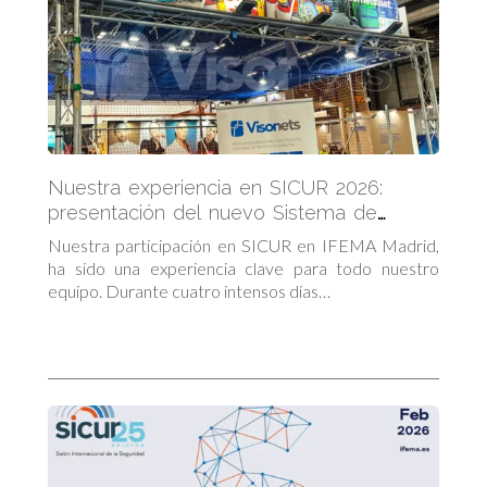
Nuestra experiencia en SICUR 2026:
presentación del nuevo Sistema de
Retención Provisional (SRP)
Nuestra participación en SICUR en IFEMA Madrid,
ha sido una experiencia clave para todo nuestro
equipo. Durante cuatro intensos días…