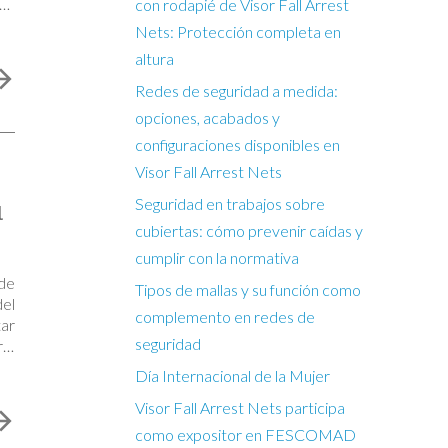
os
con rodapié de Visor Fall Arrest
Nets: Protección completa en
altura
Redes de seguridad a medida:
opciones, acabados y
configuraciones disponibles en
Visor Fall Arrest Nets
Seguridad en trabajos sobre
l
cubiertas: cómo prevenir caídas y
cumplir con la normativa
de
Tipos de mallas y su función como
del
complemento en redes de
tar
seguridad
io
Día Internacional de la Mujer
Visor Fall Arrest Nets participa
como expositor en FESCOMAD