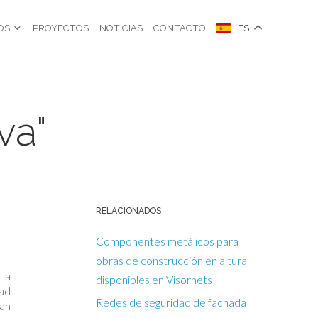
OS
PROYECTOS
NOTICIAS
CONTACTO
ES
va"
RELACIONADOS
Componentes metálicos para
obras de construcción en altura
la
disponibles en Visornets
dad
Redes de seguridad de fachada
an