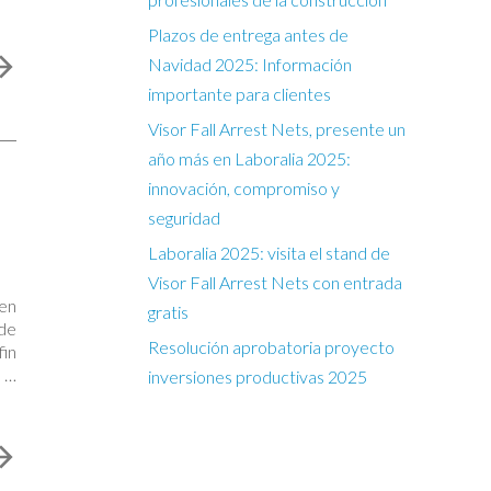
Plazos de entrega antes de
Navidad 2025: Información
importante para clientes
Visor Fall Arrest Nets, presente un
año más en Laboralia 2025:
innovación, compromiso y
seguridad
Laboralia 2025: visita el stand de
Visor Fall Arrest Nets con entrada
 en
gratis
 de
Resolución aprobatoria proyecto
fin
 a
inversiones productivas 2025