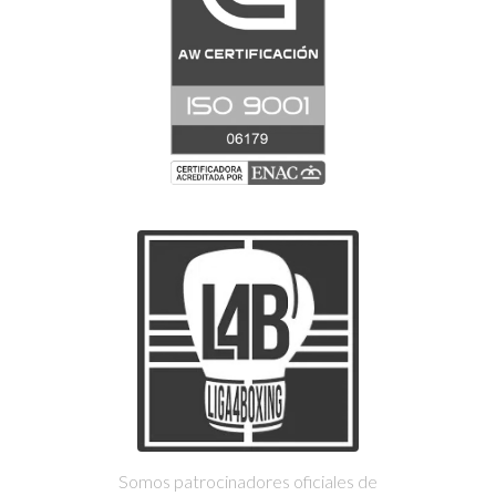
Somos patrocinadores oficiales de