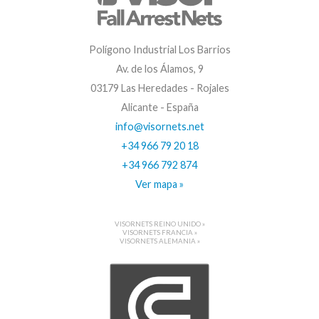
Polígono Industrial Los Barrios
Av. de los Álamos, 9
03179 Las Heredades - Rojales
Alicante - España
info@visornets.net
+34 966 79 20 18
+34 966 792 874
Ver mapa »
VISORNETS REINO UNIDO »
VISORNETS FRANCIA »
VISORNETS ALEMANIA »