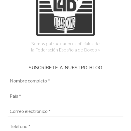
Somos patrocinadores oficiales de
la Federación Española de Boxeo »
SUSCRÍBETE A NUESTRO BLOG