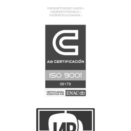
VISORNETS REINO UNIDO »
VISORNETS FRANCIA »
VISORNETS ALEMANIA »