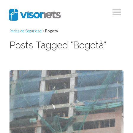
Redes de Seguridad
»
Bogotá
Posts Tagged "Bogotá"