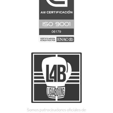
Somos patrocinadores oficiales de