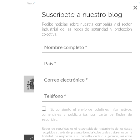
Puede darse de baja de estas comunicaciones en cualquier momento.
×
Suscríbete a nuestro blog
Recibe noticias sobre nuestra compañía y el sector
industrial de las redes de seguridad y protección
colectiva.
Sí, consiento el envío de boletines informativos,
comerciales y publicitarios por parte de Redes de
seguridad.
Redes de seguridad es el responsable del tratamiento de los datos
recogidos a través del presente formulario, los cuales trataremos con la
finalidad de responder a su consulta, duda o sugerencia, así como
gestionar el envío de información y prospección comercial y envío de