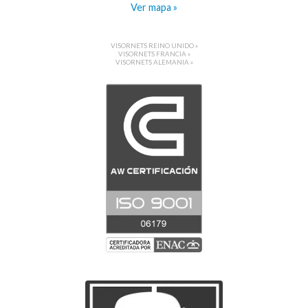
Ver mapa »
VISORNETS REINO UNIDO »
VISORNETS FRANCIA »
VISORNETS ALEMANIA »