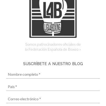
Somos patrocinadores oficiales de
la Federación Española de Boxeo »
SUSCRÍBETE A NUESTRO BLOG