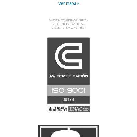
Ver mapa »
VISORNETS REINO UNIDO »
VISORNETS FRANCIA »
VISORNETS ALEMANIA »