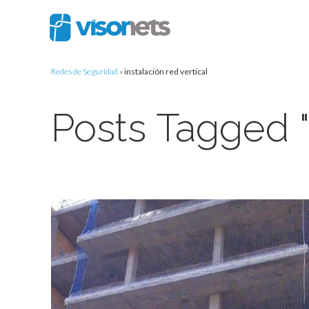
Redes de Seguridad
»
instalación red vertical
Posts Tagged "i