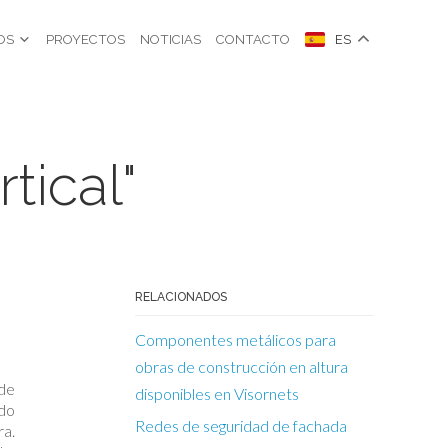
OS
PROYECTOS
NOTICIAS
CONTACTO
ES
tical"
RELACIONADOS
Componentes metálicos para
obras de construcción en altura
 de
disponibles en Visornets
ndo
Redes de seguridad de fachada
ra.