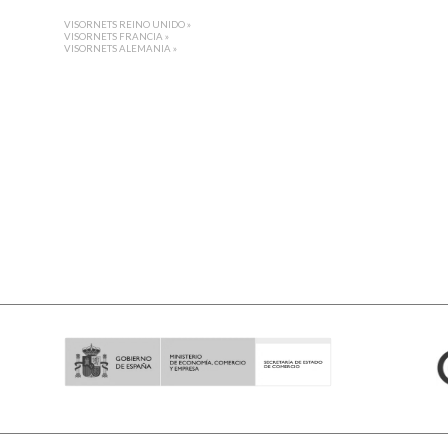
VISORNETS REINO UNIDO »
VISORNETS FRANCIA »
VISORNETS ALEMANIA »