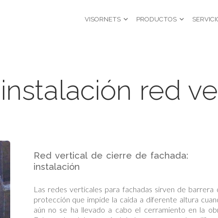
VISORNETS
PRODUCTOS
SERVICI
nstalación red ver
Red vertical de cierre de fachada:
instalación
Las redes verticales para fachadas sirven de barrera
protección que impide la caída a diferente altura cua
aún no se ha llevado a cabo el cerramiento en la ob