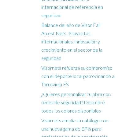
internacional de referencia en
seguridad
Balance del año de Visor Fall
Arrest Nets: Proyectos
internacionales, innovación y
crecimiento en el sector de la
seguridad
Visornets refuerza su compromiso
con el deporte local patrocinando a
Torrevieja FS
¿Quieres personalizar tu obra con
redes de seguridad? Descubre
todos los colores disponibles
Visornets amplía su catálogo con
una nueva gama de EPIs para
profesionales de la construcción