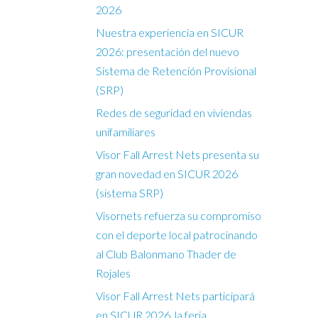
2026
Nuestra experiencia en SICUR
2026: presentación del nuevo
Sistema de Retención Provisional
(SRP)
Redes de seguridad en viviendas
unifamiliares
Visor Fall Arrest Nets presenta su
gran novedad en SICUR 2026
(sistema SRP)
Visornets refuerza su compromiso
con el deporte local patrocinando
al Club Balonmano Thader de
Rojales
Visor Fall Arrest Nets participará
en SICUR 2026, la feria