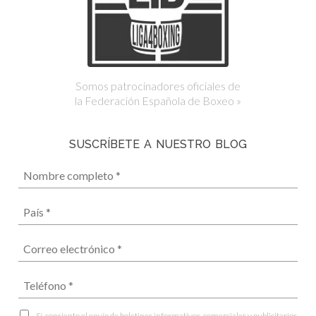
Somos patrocinadores oficiales de
la Federación Española de Boxeo »
SUSCRÍBETE A NUESTRO BLOG
Sí, consiento el envío de boletines informativos, comerciales y publicitarios