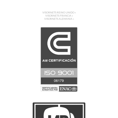
VISORNETS REINO UNIDO »
VISORNETS FRANCIA »
VISORNETS ALEMANIA »