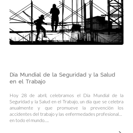
Día Mundial de la Seguridad y la Salud
en el Trabajo
Hoy 28 de abril, celebramos el Día Mundial de la
Seguridad y la Salud en el Trabajo, un día que se celebra
anualmente y que promueve la prevención los
accidentes del trabajo y las enfermedades profesionales
en todo el mundo….