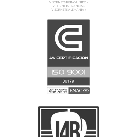
VISORNETS REINO UNIDO »
VISORNETS FRANCIA »
VISORNETS ALEMANIA »