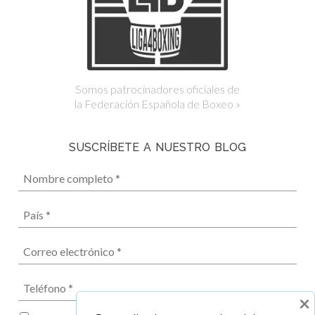
Somos patrocinadores oficiales de
la Federación Española de Boxeo »
SUSCRÍBETE A NUESTRO BLOG
×