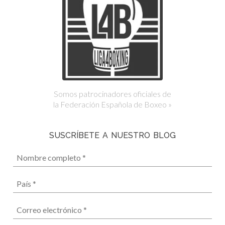
Somos patrocinadores oficiales de
la Federación Española de Boxeo »
SUSCRÍBETE A NUESTRO BLOG