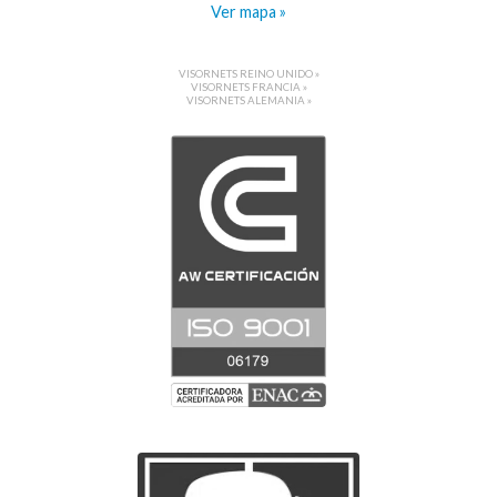
Ver mapa »
VISORNETS REINO UNIDO »
VISORNETS FRANCIA »
VISORNETS ALEMANIA »