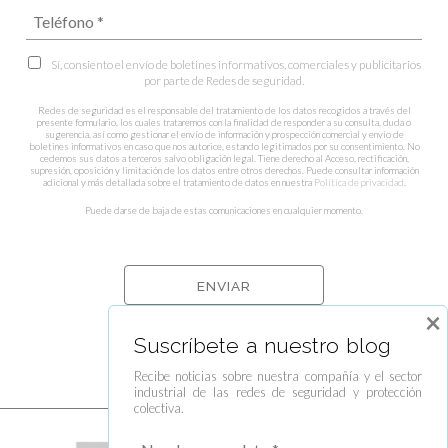
Sí, consiento el envío de boletines informativos, comerciales y publicitarios
por parte de Redes de seguridad.
Redes de seguridad es el responsable del tratamiento de los datos recogidos a través del
presente formulario, los cuales trataremos con la finalidad de responder a su consulta, duda o
sugerencia, así como gestionar el envío de información y prospección comercial y envío de
boletines informativos en caso que nos autorice, estando legitimados por su consentimiento. No
cedemos sus datos a terceros salvo obligación legal. Tiene derecho al Acceso, rectificación,
supresión, oposición y limitación de los datos entre otros derechos. Puede consultar información
adicional y más detallada sobre el tratamiento de datos en nuestra
Política de privacidad
.
Puede darse de baja de estas comunicaciones en cualquier momento.
×
Suscríbete a nuestro blog
Recibe noticias sobre nuestra compañía y el sector
industrial de las redes de seguridad y protección
colectiva.