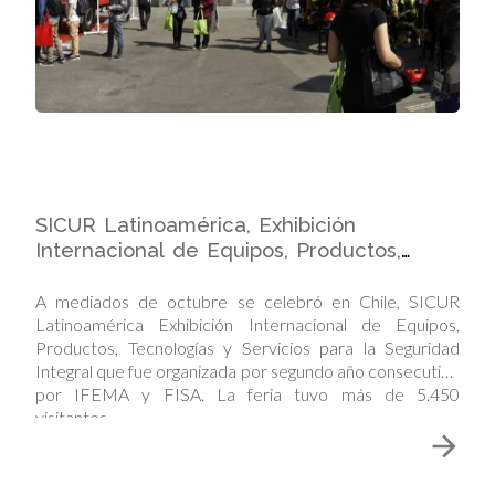
SICUR Latinoamérica, Exhibición
Internacional de Equipos, Productos,
Tecnologías y Servicios para la Seguridad
Integral
A mediados de octubre se celebró en Chile, SICUR
Latinoamérica Exhibición Internacional de Equipos,
Productos, Tecnologías y Servicios para la Seguridad
Integral que fue organizada por segundo año consecutivo
por IFEMA y FISA. La feria tuvo más de 5.450
visitantes…