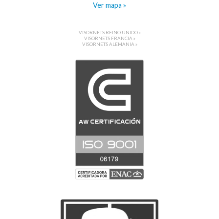
Ver mapa »
VISORNETS REINO UNIDO »
VISORNETS FRANCIA »
VISORNETS ALEMANIA »