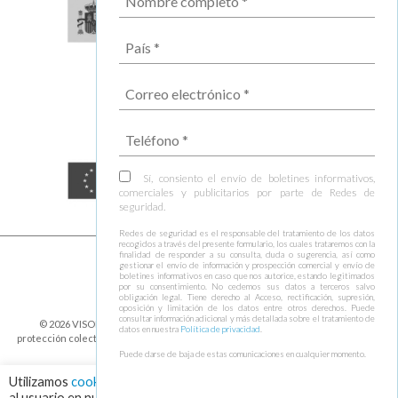
Sí, consiento el envío de boletines informativos,
comerciales y publicitarios por parte de Redes de
seguridad.
Redes de seguridad es el responsable del tratamiento de los datos
recogidos a través del presente formulario, los cuales trataremos con la
finalidad de responder a su consulta, duda o sugerencia, así como
gestionar el envío de información y prospección comercial y envío de
boletines informativos en caso que nos autorice, estando legitimados
por su consentimiento. No cedemos sus datos a terceros salvo
obligación legal. Tiene derecho al Acceso, rectificación, supresión,
oposición y limitación de los datos entre otros derechos. Puede
consultar información adicional y más detallada sobre el tratamiento de
© 2026 VISOR FALL ARREST NETS Redes de seguridad y elementos de
datos en nuestra
Política de privacidad
.
protección colectiva ⁃
Política de cookies y protección de datos
⁃
Condiciones de
envío
⁃ Design by
Ixotype
Puede darse de baja de estas comunicaciones en cualquier momento.
Utilizamos
cookies
para asegurar que damos la mejor experiencia
al usuario en nuestra web. Haciendo click en el botón "Aceptar",