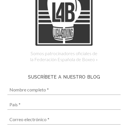
Somos patrocinadores oficiales de
la Federación Española de Boxeo »
SUSCRÍBETE A NUESTRO BLOG