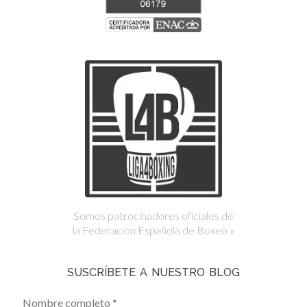
Somos patrocinadores oficiales de
la Federación Española de Boxeo »
SUSCRÍBETE A NUESTRO BLOG