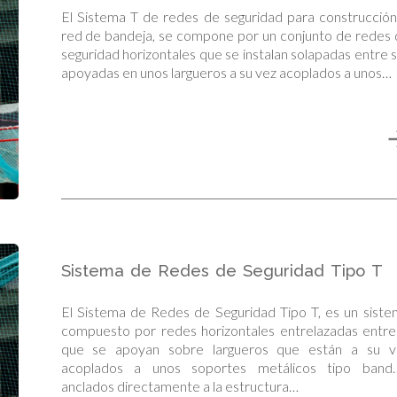
El Sistema T de redes de seguridad para construcció
red de bandeja, se compone por un conjunto de redes
seguridad horizontales que se instalan solapadas entre s
apoyadas en unos largueros a su vez acoplados a unos…
Sistema de Redes de Seguridad Tipo T
El Sistema de Redes de Seguridad Tipo T, es un sist
compuesto por redes horizontales entrelazadas entre
que se apoyan sobre largueros que están a su v
acoplados a unos soportes metálicos tipo bande
anclados directamente a la estructura…