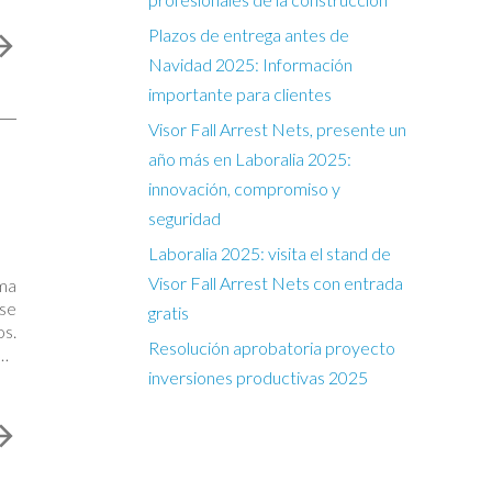
Plazos de entrega antes de
Navidad 2025: Información
importante para clientes
Visor Fall Arrest Nets, presente un
año más en Laboralia 2025:
innovación, compromiso y
seguridad
Laboralia 2025: visita el stand de
Visor Fall Arrest Nets con entrada
ema
 se
gratis
s.
Resolución aprobatoria proyecto
ipo
inversiones productivas 2025