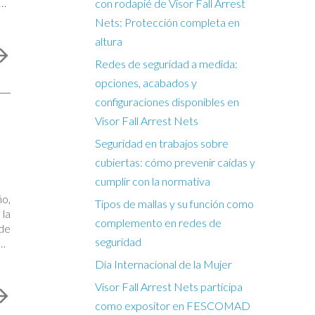
que
con rodapié de Visor Fall Arrest
Nets: Protección completa en
altura
Redes de seguridad a medida:
opciones, acabados y
configuraciones disponibles en
Visor Fall Arrest Nets
Seguridad en trabajos sobre
cubiertas: cómo prevenir caídas y
cumplir con la normativa
ño,
Tipos de mallas y su función como
 la
complemento en redes de
 de
seguridad
 En
Día Internacional de la Mujer
Visor Fall Arrest Nets participa
como expositor en FESCOMAD