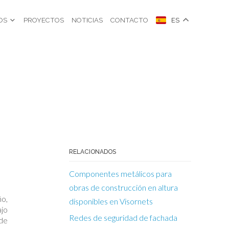
OS
PROYECTOS
NOTICIAS
CONTACTO
ES
RELACIONADOS
Componentes metálicos para
obras de construcción en altura
ño,
disponibles en Visornets
ajo
Redes de seguridad de fachada
 de