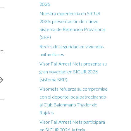
2026
Nuestra experiencia en SICUR
2026: presentación del nuevo
Sistema de Retención Provisional
(SRP)
Redes de seguridad en viviendas
 T-
unifamiliares
Visor Fall Arrest Nets presenta su
gran novedad en SICUR 2026
(sistema SRP)
Visornets refuerza su compromiso
con el deporte local patrocinando
al Club Balonmano Thader de
Rojales
Visor Fall Arrest Nets participará
en SICUR 2026, la feria