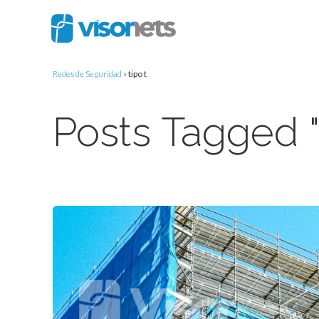
Redes de Seguridad
»
tipo t
Posts Tagged "t