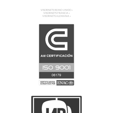
VISORNETS REINO UNIDO »
VISORNETS FRANCIA »
VISORNETS ALEMANIA »