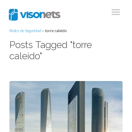
Redes de Seguridad
»
torre caleido
Posts Tagged "torre
caleido"