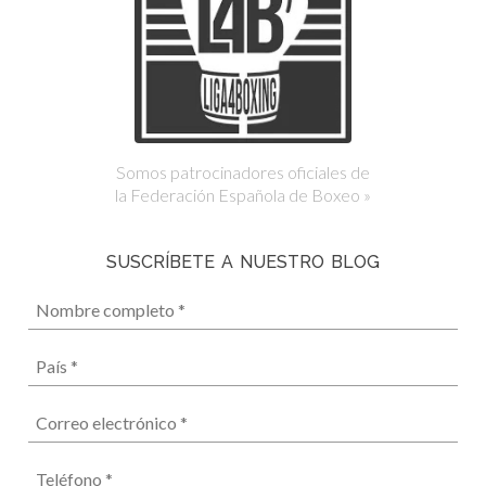
Somos patrocinadores oficiales de
la Federación Española de Boxeo »
SUSCRÍBETE A NUESTRO BLOG