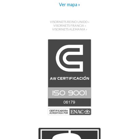
Ver mapa »
VISORNETS REINO UNIDO »
VISORNETS FRANCIA »
VISORNETS ALEMANIA »