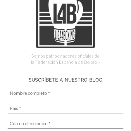
Somos patrocinadores oficiales de
la Federación Española de Boxeo »
SUSCRÍBETE A NUESTRO BLOG