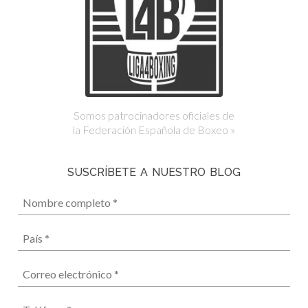
Somos patrocinadores oficiales de
la Federación Española de Boxeo »
SUSCRÍBETE A NUESTRO BLOG