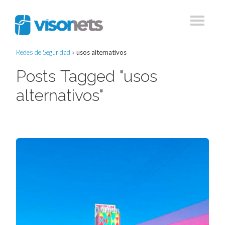
Redes de Seguridad
»
usos alternativos
Posts Tagged "usos
alternativos"