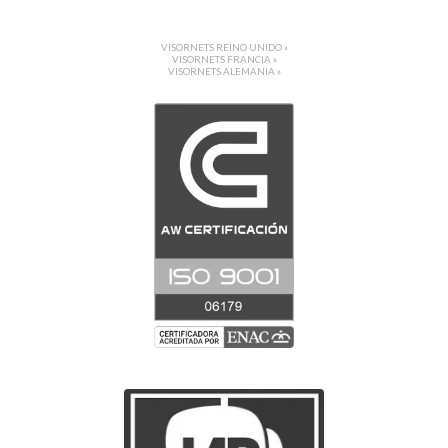
VISORNETS REINO UNIDO »
VISORNETS FRANCIA »
VISORNETS ALEMANIA »