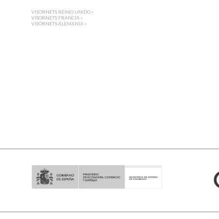
VISORNETS REINO UNIDO »
VISORNETS FRANCIA »
VISORNETS ALEMANIA »