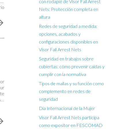
car
con rodapié de Visor Fall Arrest
io
Nets: Protección completa en
altura
Redes de seguridad a medida:
opciones, acabados y
configuraciones disponibles en
Visor Fall Arrest Nets
Seguridad en trabajos sobre
cubiertas: cómo prevenir caídas y
cumplir con la normativa
sor
Tipos de mallas y su función como
our
complemento en redes de
nte
seguridad
so,
Día Internacional de la Mujer
Visor Fall Arrest Nets participa
como expositor en FESCOMAD