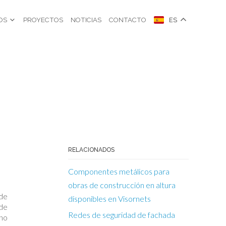
OS
PROYECTOS
NOTICIAS
CONTACTO
ES
RELACIONADOS
Componentes metálicos para
obras de construcción en altura
de
disponibles en Visornets
de
Redes de seguridad de fachada
no