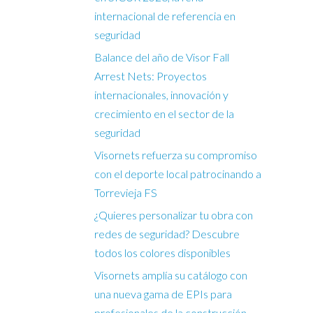
internacional de referencia en
seguridad
Balance del año de Visor Fall
Arrest Nets: Proyectos
internacionales, innovación y
crecimiento en el sector de la
seguridad
Visornets refuerza su compromiso
con el deporte local patrocinando a
Torrevieja FS
¿Quieres personalizar tu obra con
redes de seguridad? Descubre
todos los colores disponibles
Visornets amplía su catálogo con
una nueva gama de EPIs para
profesionales de la construcción