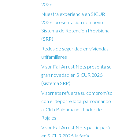
2026
Nuestra experiencia en SICUR
2026: presentación del nuevo
Sistema de Retención Provisional
(SRP)
Redes de seguridad en viviendas
unifamiliares
Visor Fall Arrest Nets presenta su
gran novedad en SICUR 2026
(sistema SRP)
Visornets refuerza su compromiso
con el deporte local patrocinando
al Club Balonmano Thader de
Rojales
Visor Fall Arrest Nets participará
en SICUR 2026, la feria