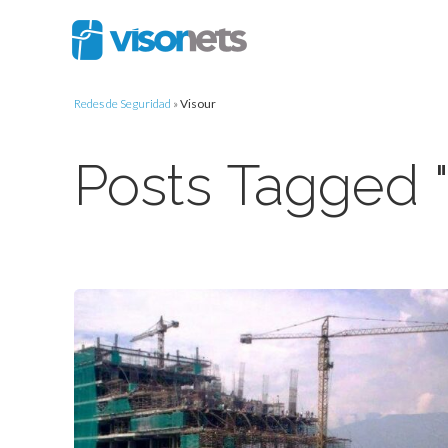
Redes de Seguridad
»
Visour
Posts Tagged "