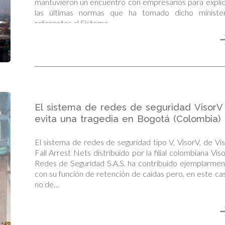
mantuvieron un encuentro con empresarios para expli
las últimas normas que ha tomado dicho minister
referentes al Sistema…
El sistema de redes de seguridad VisorV
evita una tragedia en Bogotá (Colombia)
El sistema de redes de seguridad tipo V, VisorV, de Vi
Fall Arrest Nets distribuido por la filial colombiana Vis
Redes de Seguridad S.A.S. ha contribuido ejemplarme
con su función de retención de caídas pero, en este ca
no de…